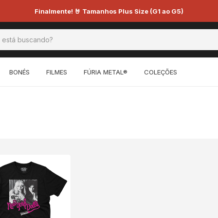
Finalmente! 🤘 Tamanhos Plus Size (G1 ao G5)
BONÉS
FILMES
FÚRIA METAL®
COLEÇÕES