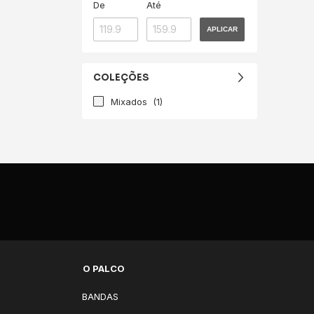
De
Até
APLICAR
COLEÇÕES
Mixados
(1)
O PALCO
BANDAS