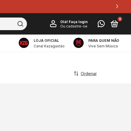
0
Olá!
Faça login
Ou cadastre-se
LOJA OFICIAL
PARA QUEM NÃO
Canal Kazagastão
Vive Sem Música
Ordenar