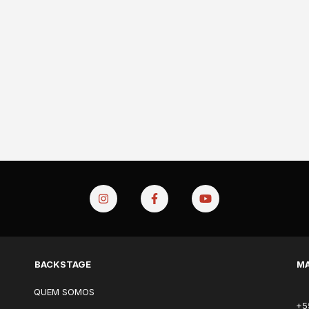
BACKSTAGE
MA
QUEM SOMOS
+5