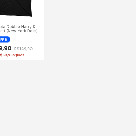
eta Debbie Harry &
ett (New York Dolls)
19,90
R$149,90
$59,95