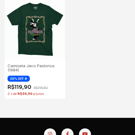
Camiseta Jaco Pastorius
(1984)
R$119,90
R$149,90
2
x
de
R$59,95