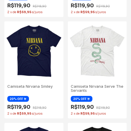
R$119,90
R$119,90
R$149,90
R$149,90
2
x
de
R$59,95
2
x
de
R$59,95
Camiseta Nirvana Smiley
Camiseta Nirvana Serve The
Servants
R$119,90
R$119,90
R$149,90
R$149,90
2
x
de
R$59,95
2
x
de
R$59,95