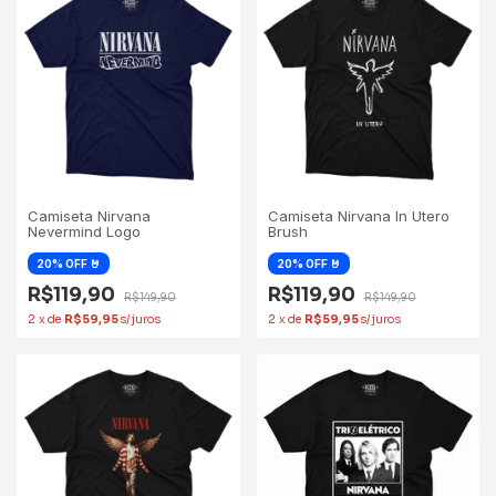
Camiseta Nirvana
Camiseta Nirvana In Utero
Nevermind Logo
Brush
R$119,90
R$119,90
R$149,90
R$149,90
2
x
de
R$59,95
2
x
de
R$59,95