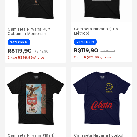
Camiseta Nirvana (Trio
Camiseta Nirvana Kurt
Elétrico)
Cobain In Memorian
R$119,90
R$119,90
R$149,90
R$149,90
2
x
de
R$59,95
2
x
de
R$59,95
Camiseta Nirvana (1994)
Camiseta Nirvana Futebol