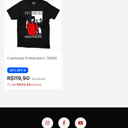
Camiseta Pretenders (1980)
R$119,90
R$149,90
2
x
de
R$59,95