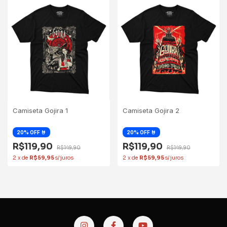
Camiseta Gojira 1
Camiseta Gojira 2
R$119,90
R$119,90
R$149,90
R$149,90
2
x
de
R$59,95
2
x
de
R$59,95