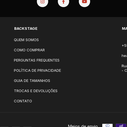
BACKSTAGE
MA
QUEM SOMOS
+5
COMO COMPRAR
he
PERGUNTAS FREQUENTES
Ru
POLÍTICA DE PRIVACIDADE
- 
GUIA DE TAMANHOS
TROCAS E DEVOLUÇÕES
CONTATO
Meios de envio