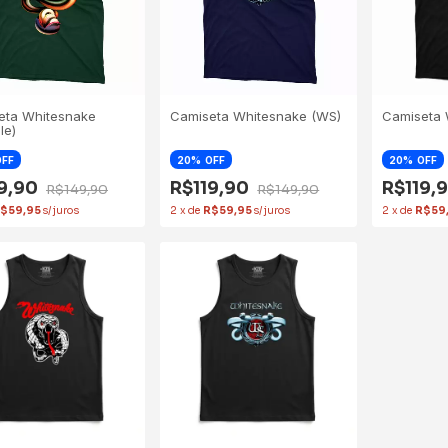
eta Whitesnake
Camiseta Whitesnake (WS)
Camiseta 
le)
OFF
20
OFF
20
OFF
19,90
R$119,90
R$119,
R$149,90
R$149,90
$59,95
2
x
de
R$59,95
2
x
de
R$59