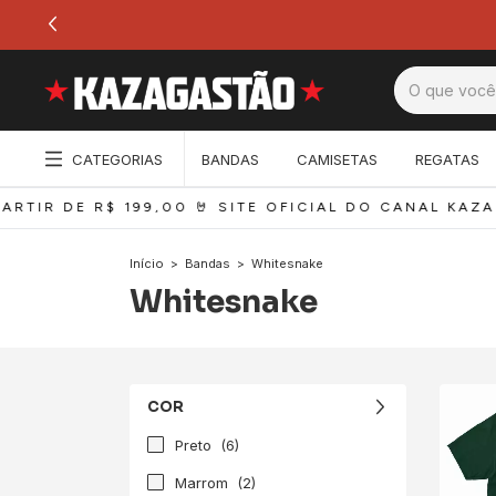
CATEGORIAS
BANDAS
CAMISETAS
REGATAS
RTIR DE R$ 199,00 
🤘 SITE OFICIAL DO CANAL KAZAG
Início
>
Bandas
>
Whitesnake
Whitesnake
COR
Preto
(6)
Marrom
(2)