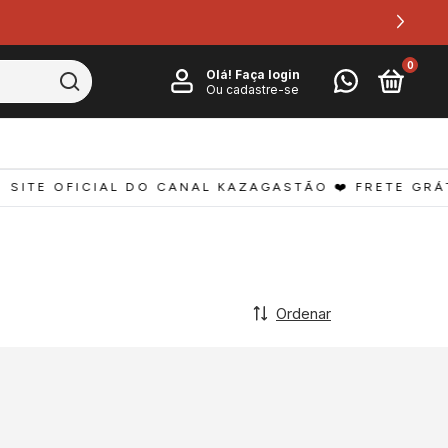
0
Olá!
Faça login
Ou cadastre-se
 SITE OFICIAL DO CANAL KAZAGASTÃO ❤️ FRETE GRÁTI
Ordenar