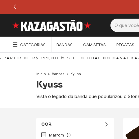
CATEGORIAS
BANDAS
CAMISETAS
REGATAS
PARTIR DE R$ 199,00 
🤘 SITE OFICIAL DO CANAL KAZ
Início
>
Bandas
>
Kyuss
Kyuss
Vista o legado da banda que popularizou o Ston
COR
Marrom
(1)