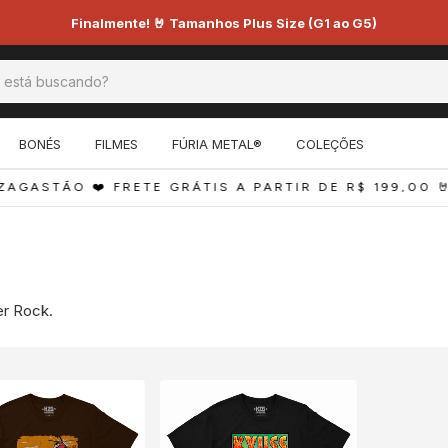
Finalmente! 🤘 Tamanhos Plus Size (G1 ao G5)
BONÉS
FILMES
FÚRIA METAL®
COLEÇÕES
AGASTÃO ❤️ FRETE GRÁTIS A PARTIR DE R$ 199,00 
🤘
er Rock.