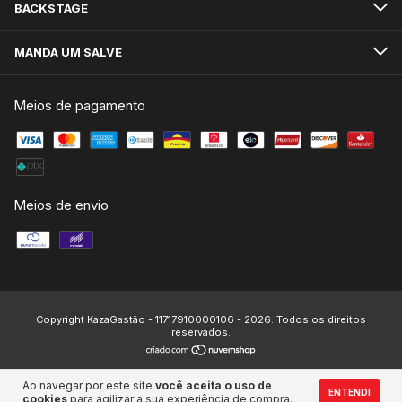
BACKSTAGE
MANDA UM SALVE
Meios de pagamento
Meios de envio
Copyright KazaGastão - 11717910000106 - 2026. Todos os direitos
reservados.
Ao navegar por este site
você aceita o uso de
ENTENDI
cookies
para agilizar a sua experiência de compra.