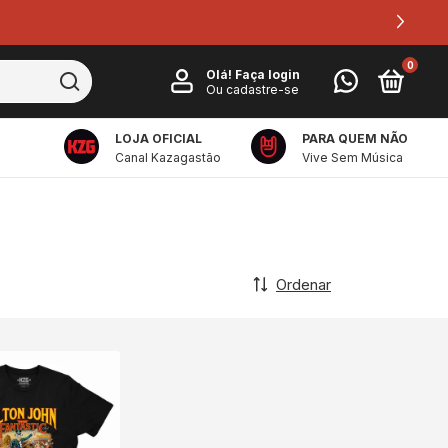
0
Olá!
Faça login
Ou cadastre-se
LOJA OFICIAL
PARA QUEM NÃO
Canal Kazagastão
Vive Sem Música
Ordenar