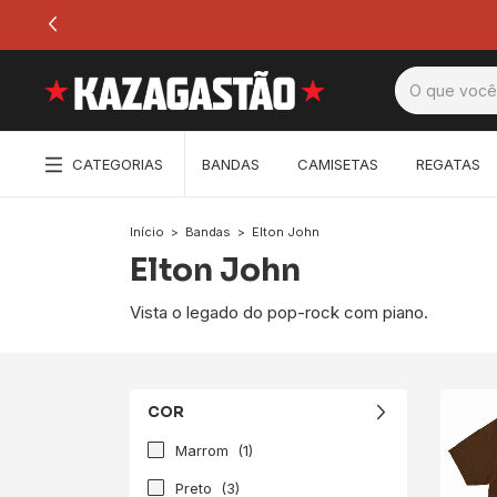
CATEGORIAS
BANDAS
CAMISETAS
REGATAS
Início
>
Bandas
>
Elton John
Elton John
Vista o legado do pop-rock com piano.
COR
Marrom
(1)
Preto
(3)