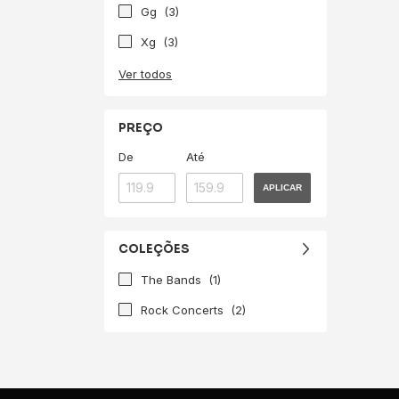
Gg
(3)
Xg
(3)
Ver todos
PREÇO
De
Até
APLICAR
COLEÇÕES
The Bands
(1)
Rock Concerts
(2)