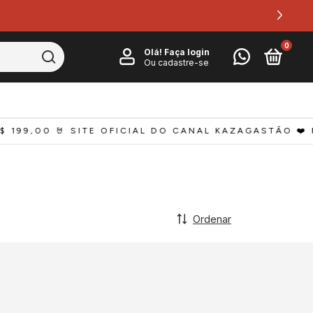
0
Olá!
Faça login
Ou cadastre-se
 199,00 
🤘 SITE OFICIAL DO CANAL KAZAGASTÃO ❤️ F
Ordenar