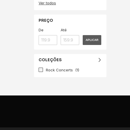
Ver todos
PREÇO
De
Até
APLICAR
COLEÇÕES
Rock Concerts
(1)