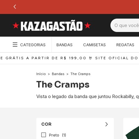
CATEGORIAS
BANDAS
CAMISETAS
REGATAS
 GRÁTIS A PARTIR DE R$ 199,00 
🤘 SITE OFICIAL DO
Início
>
Bandas
>
The Cramps
The Cramps
Vista o legado da banda que juntou Rockabilly, q
COR
Preto
(1)