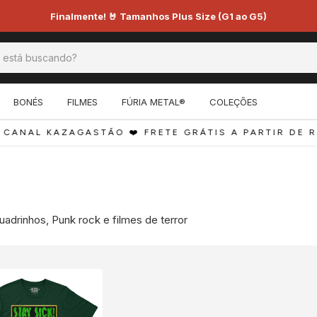
Finalmente! 🤘 Tamanhos Plus Size (G1 ao G5)
BONÉS
FILMES
FÚRIA METAL®
COLEÇÕES
 CANAL KAZAGASTÃO ❤️ FRETE GRÁTIS A PARTIR DE R$
uadrinhos, Punk rock e filmes de terror