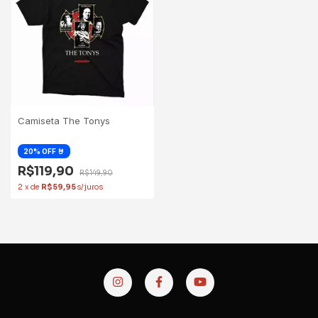
Camiseta The Tonys
R$119,90
R$149,90
2
x
de
R$59,95