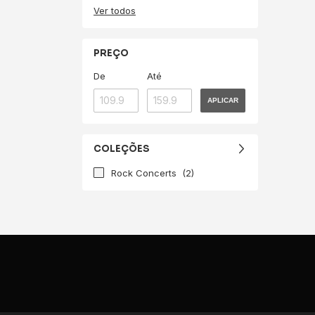
Ver todos
PREÇO
De
Até
APLICAR
COLEÇÕES
Rock Concerts
(2)