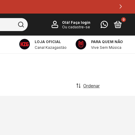
0
Olá!
Faça login
Ou cadastre-se
LOJA OFICIAL
PARA QUEM NÃO
Canal Kazagastão
Vive Sem Música
Ordenar