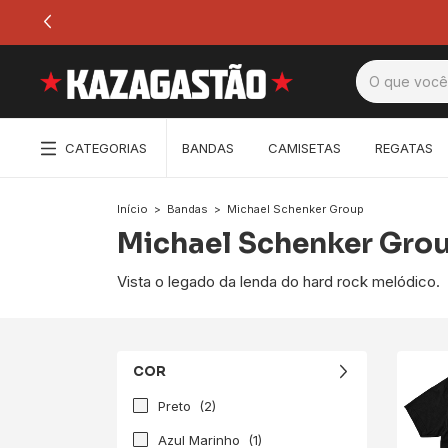
CATEGORIAS
BANDAS
CAMISETAS
REGATAS
Início
>
Bandas
>
Michael Schenker Group
Michael Schenker Gro
Vista o legado da lenda do hard rock melódico.
COR
Preto
(2)
Azul Marinho
(1)