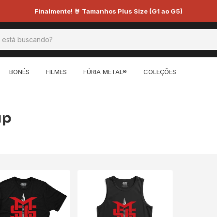
Finalmente! 🤘 Tamanhos Plus Size (G1 ao G5)
BONÉS
FILMES
FÚRIA METAL®
COLEÇÕES
up