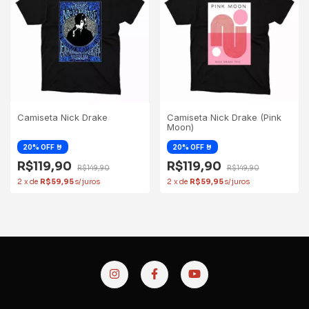
Camiseta Nick Drake
Camiseta Nick Drake (Pink
Moon)
R$119,90
R$119,90
R$149,90
R$149,90
2
x
de
R$59,95
2
x
de
R$59,95