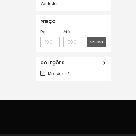
Ver todos
PREÇO
De
Até
APLICAR
COLEÇÕES
Mixados
(1)