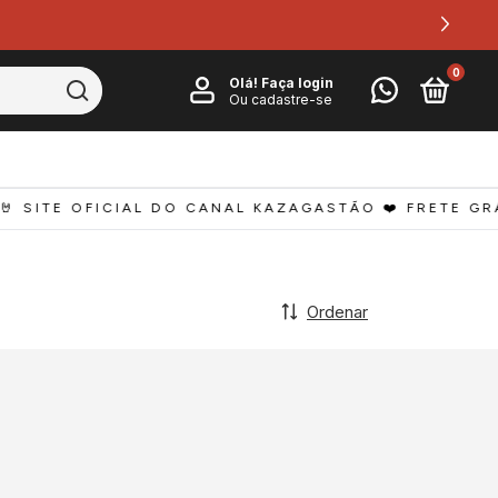
0
Olá!
Faça login
Ou cadastre-se
 SITE OFICIAL DO CANAL KAZAGASTÃO ❤️ FRETE GRÁT
Ordenar