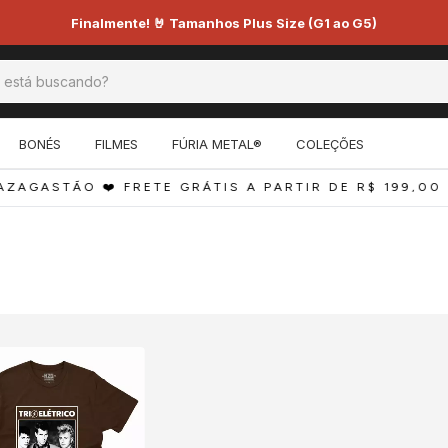
Finalmente! 🤘 Tamanhos Plus Size (G1 ao G5)
BONÉS
FILMES
FÚRIA METAL®
COLEÇÕES
ZAGASTÃO ❤️ FRETE GRÁTIS A PARTIR DE R$ 199,00 
