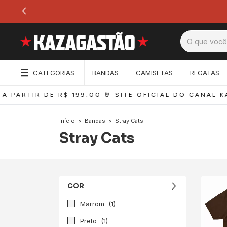
CATEGORIAS
BANDAS
CAMISETAS
REGATAS
 PARTIR DE R$ 199,00 
🤘 SITE OFICIAL DO CANAL KA
Início
>
Bandas
>
Stray Cats
Stray Cats
COR
Marrom
(1)
Preto
(1)