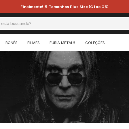
Finalmente! 🤘 Tamanhos Plus Size (G1 ao G5)
BONÉS
FILMES
FÚRIA METAL®
COLEÇÕES