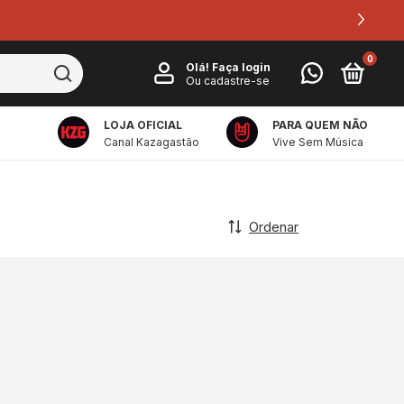
0
Olá!
Faça login
Ou cadastre-se
LOJA OFICIAL
PARA QUEM NÃO
Canal Kazagastão
Vive Sem Música
Ordenar