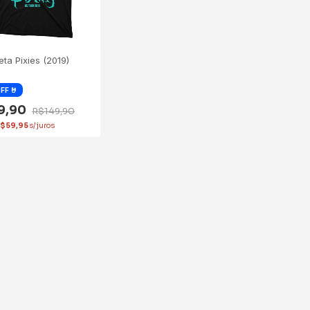
ta Pixies (2019)
19,90
R$149,90
$59,95