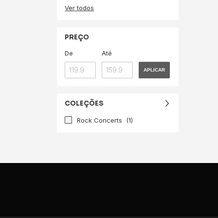
Ver todos
PREÇO
De
Até
APLICAR
COLEÇÕES
Rock Concerts
(1)