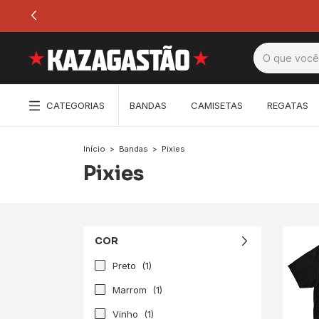
CATEGORIAS
BANDAS
CAMISETAS
REGATAS
Início
>
Bandas
>
Pixies
Pixies
COR
Preto
(1)
Marrom
(1)
Vinho
(1)