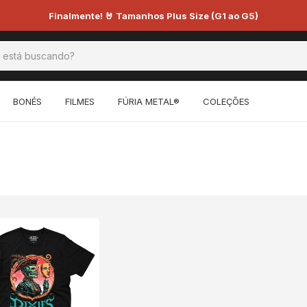
Finalmente! 🤘 Tamanhos Plus Size (G1 ao G5)
BONÉS
FILMES
FÚRIA METAL®
COLEÇÕES