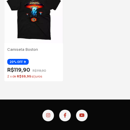
Camiseta Boston
R$119,90
R$149,90
2
x
de
R$59,95