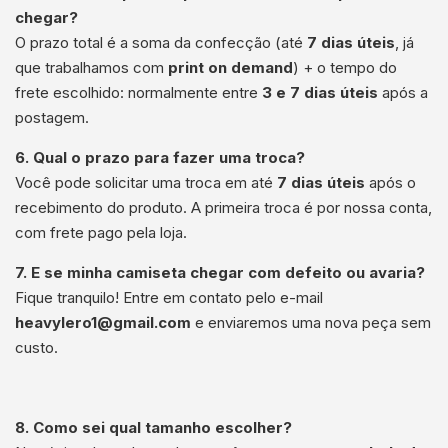
chegar?
O prazo total é a soma da confecção (até
7 dias úteis
, já
que trabalhamos com
print on demand
) + o tempo do
frete escolhido: normalmente entre
3 e 7 dias úteis
após a
postagem.
6. Qual o prazo para fazer uma troca?
Você pode solicitar uma troca em até
7 dias úteis
após o
recebimento do produto. A primeira troca é por nossa conta,
com frete pago pela loja.
7. E se minha camiseta chegar com defeito ou avaria?
Fique tranquilo! Entre em contato pelo e-mail
heavylero1@gmail.com
e enviaremos uma nova peça sem
custo.
8. Como sei qual tamanho escolher?