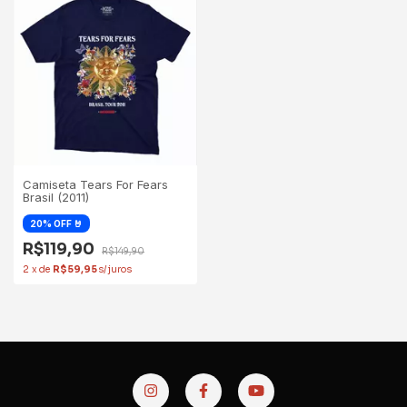
Camiseta Tears For Fears
Brasil (2011)
R$119,90
R$149,90
2
x
de
R$59,95