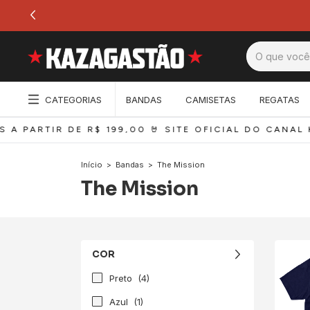
CATEGORIAS
BANDAS
CAMISETAS
REGATAS
A PARTIR DE R$ 199,00 
🤘 SITE OFICIAL DO CANAL K
Início
>
Bandas
>
The Mission
The Mission
COR
Preto
(4)
Azul
(1)