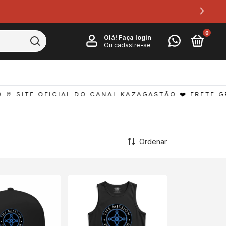
0
Olá!
Faça login
Ou cadastre-se
🤘 SITE OFICIAL DO CANAL KAZAGASTÃO ❤️ FRETE GRÁ
Ordenar