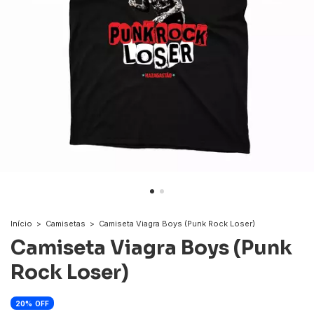
Início
>
Camisetas
>
Camiseta Viagra Boys (Punk Rock Loser)
Camiseta Viagra Boys (Punk
Rock Loser)
20
OFF