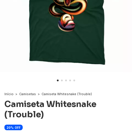
Início
>
Camisetas
>
Camiseta Whitesnake (Trouble)
Camiseta Whitesnake
(Trouble)
20
OFF