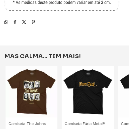
MAS CALMA... TEM MAIS!
Camiseta The Johns
Camiseta Fúria Metal®
Cam