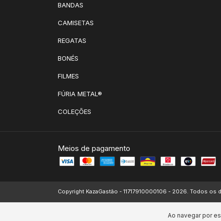
BANDAS
CAMISETAS
REGATAS
BONÉS
FILMES
FÚRIA METAL®
COLEÇÕES
Meios de pagamento
Copyright KazaGastão - 11717910000106 - 2026. Todos os d
Ao navegar por es