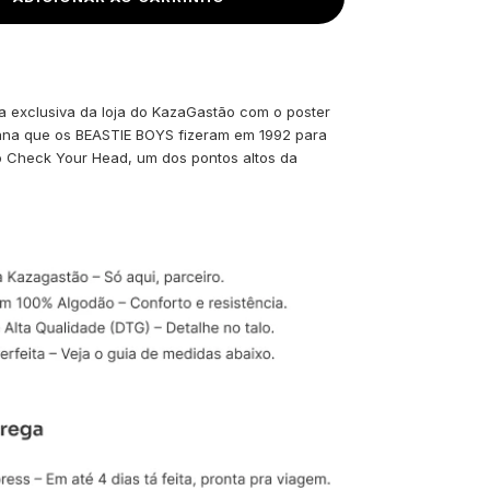
a exclusiva da loja do KazaGastão com o poster
ana que os BEASTIE BOYS fizeram em 1992 para
co Check Your Head, um dos pontos altos da