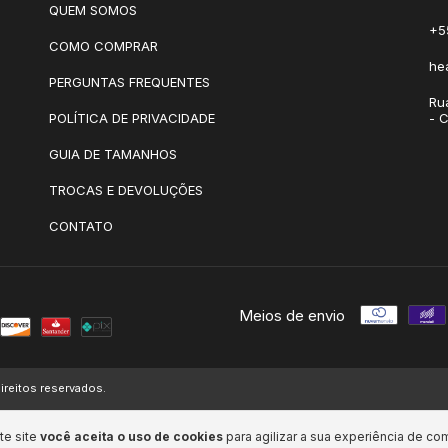
QUEM SOMOS
+5
COMO COMPRAR
he
PERGUNTAS FREQUENTES
Ru
POLÍTICA DE PRIVACIDADE
- 
GUIA DE TAMANHOS
TROCAS E DEVOLUÇÕES
CONTATO
Meios de envio
ireitos reservados.
te site
você aceita o uso de cookies
para agilizar a sua experiência de co