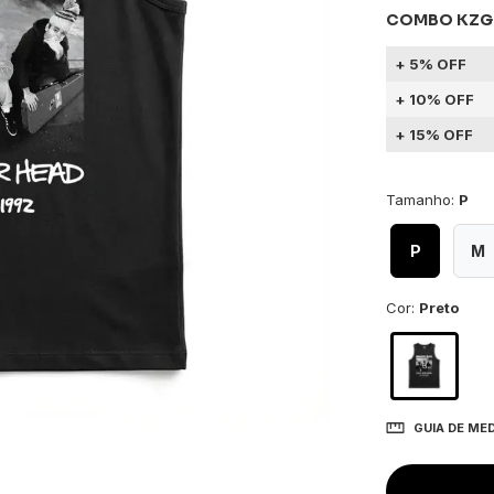
5% OFF
10% OFF
15% OFF
Tamanho:
P
P
M
Cor:
Preto
GUIA DE ME