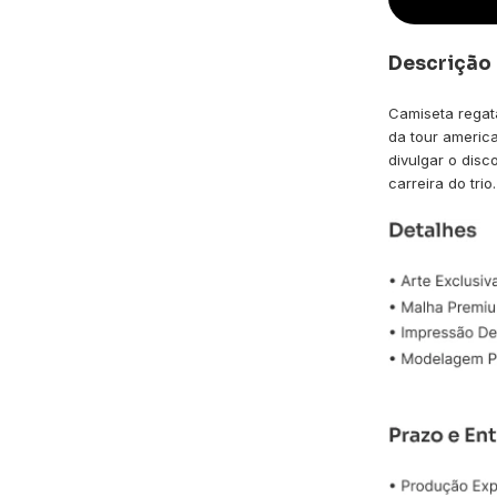
Descrição
Camiseta regat
da tour americ
divulgar o dis
carreira do trio.