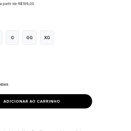
a partir de
R$199,00
G
GG
XG
DIDAS