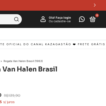
0
Olá!
Faça login
Ou cadastre-se
 OFICIAL DO CANAL KAZAGASTÃO ❤️ FRETE GRÁTIS A P
>
Regata Van Halen Brasil (1983)
 Van Halen Brasil
0
R$139,90
5