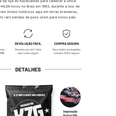
a da loja do KazaGastão para celebrar a única
HALEN tocou no Brasi em 1983, durante a tour de
am shows históricos aqui em terras brasileiras,
to raro bandas de peso virem para nosso país.