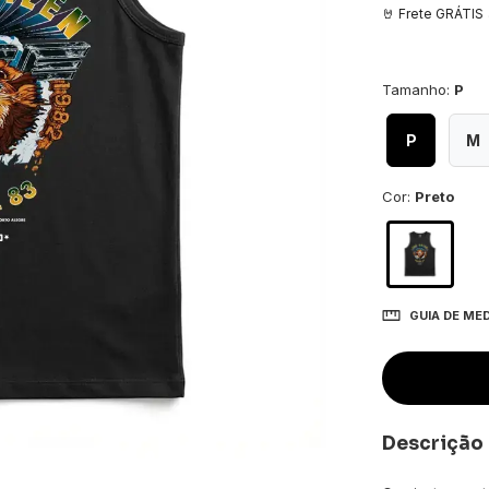
Tamanho:
P
P
M
Cor:
Preto
GUIA DE ME
Descrição