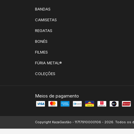
BANDAS
CAMISETAS
REGATAS
BONÉS
FILMES
FÚRIA METAL®
COLEÇÕES
Meios de pagamento
Copyright KazaGastão - 11717910000106 - 2026. Todos os d