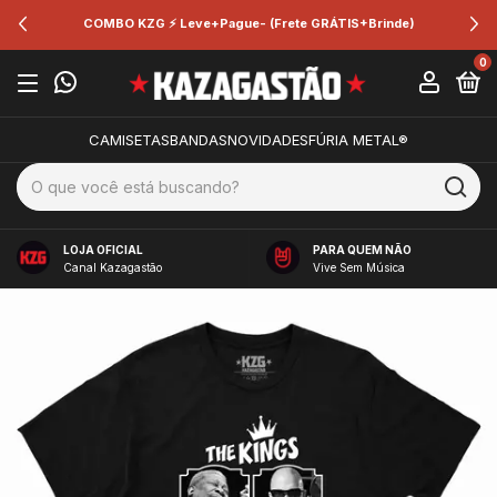
COMBO KZG ⚡ Leve+Pague- (Frete GRÁTIS+Brinde)
0
CAMISETAS
BANDAS
NOVIDADES
FÚRIA METAL®
LOJA OFICIAL
PARA QUEM NÃO
Canal Kazagastão
Vive Sem Música