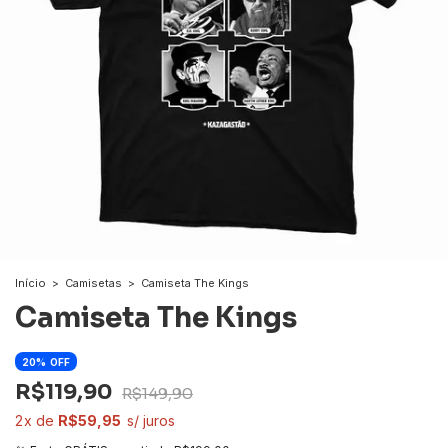
Início
>
Camisetas
>
Camiseta The Kings
Camiseta The Kings
20
OFF
R$119,90
R$149,90
2
R$59,95